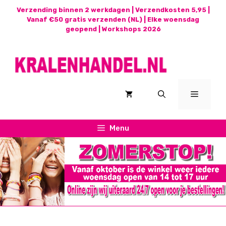
Ga
Verzending binnen 2 werkdagen | Verzendkosten 5,95 |
naar
Vanaf €50 gratis verzenden (NL) | Elke woensdag
geopend |
Workshops 2026
de
inhoud
Menu
Menu