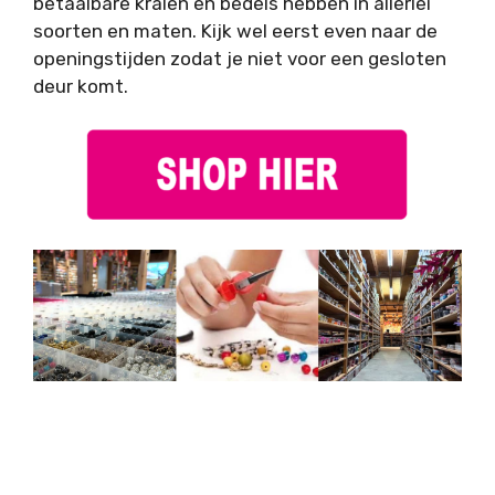
betaalbare kralen en bedels hebben in allerlei
soorten en maten. Kijk wel eerst even naar de
openingstijden zodat je niet voor een gesloten
deur komt.