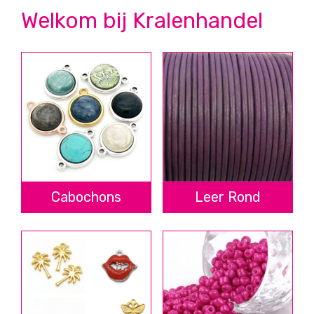
Welkom bij Kralenhandel
Cabochons
Leer Rond