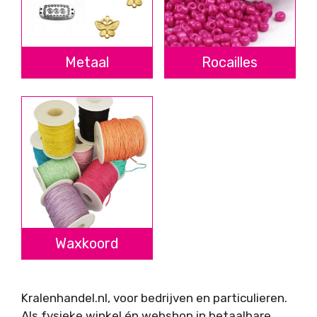
Metaal
Rocailles
Waxkoord
Kralenhandel.nl, voor bedrijven en particulieren.
Als fysieke winkel én webshop in betaalbare