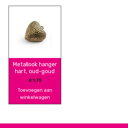
Metallook hanger
hart, oud-goud
€
1,75
Toevoegen aan
winkelwagen