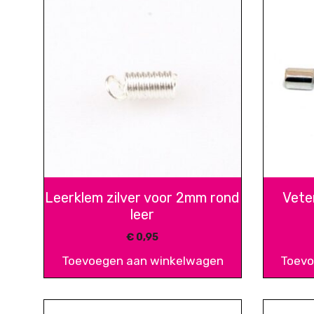
Leerklem zilver voor 2mm rond
Vete
leer
€
0,95
Toevoegen aan winkelwagen
Toevo