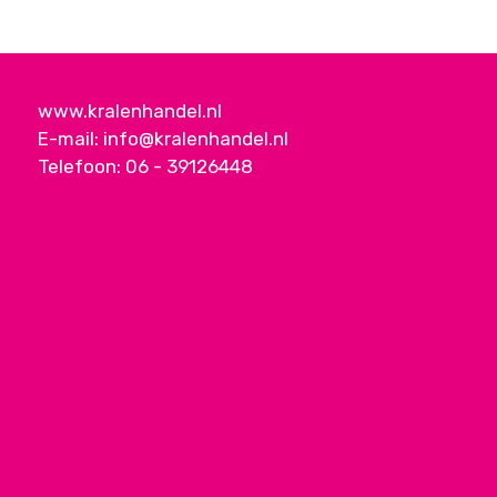
www.kralenhandel.nl
E-mail:
info@kralenhandel.nl
Telefoon:
06 - 39126448