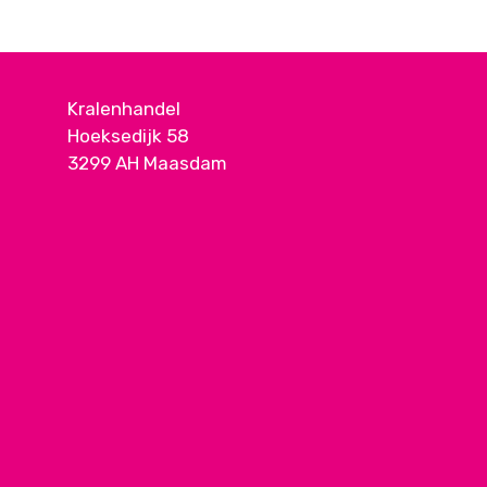
Kralenhandel
Hoeksedijk 58
3299 AH Maasdam