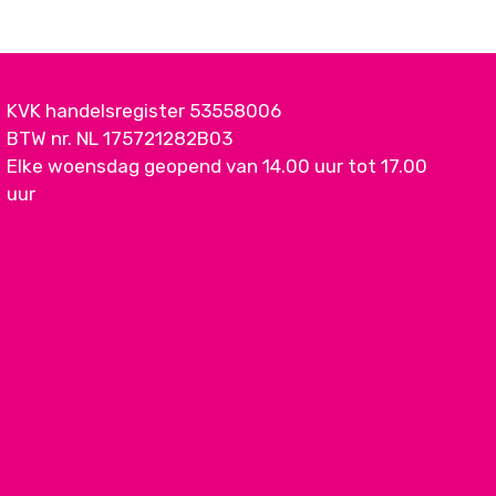
KVK handelsregister 53558006
BTW nr. NL 175721282B03
Elke woensdag geopend van 14.00 uur tot 17.00
uur