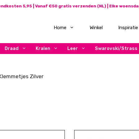
ndkosten 5,95 | Vanaf €50 gratis verzenden (NL) | Elke woensd
Home
Winkel
Inspiratie
Draad
Kralen
Leer
Swarovski/Strass
Klemmetjes Zilver