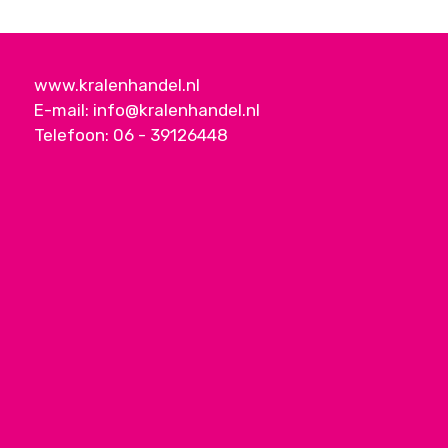
www.kralenhandel.nl
E-mail:
info@kralenhandel.nl
Telefoon:
06 - 39126448