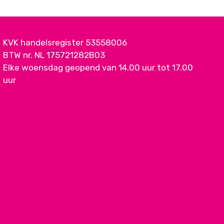
KVK handelsregister 53558006
BTW nr. NL 175721282B03
Elke woensdag geopend van 14.00 uur tot 17.00
uur