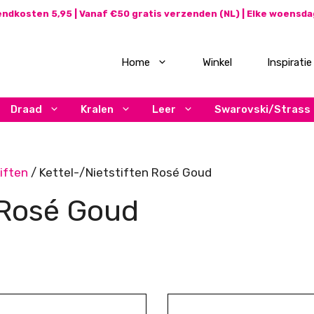
ndkosten 5,95 | Vanaf €50 gratis verzenden (NL) | Elke woensd
Home
Winkel
Inspiratie
Draad
Kralen
Leer
Swarovski/Strass
iften
/ Kettel-/Nietstiften Rosé Goud
 Rosé Goud