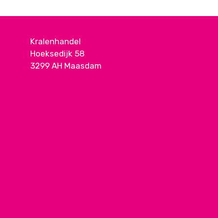
Kralenhandel
Hoeksedijk 58
3299 AH Maasdam