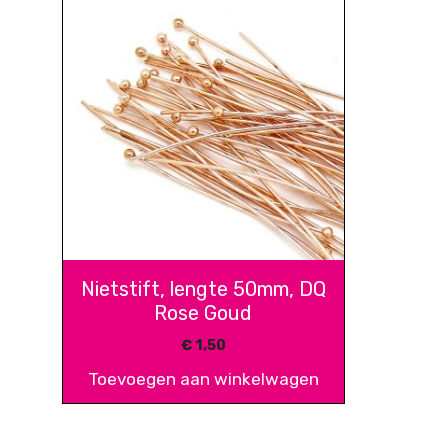
Nietstift, lengte 50mm, DQ
Rose Goud
€
1,50
Toevoegen aan winkelwagen