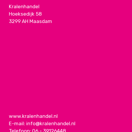
Kralenhandel
Hoeksedijk 58
3299 AH Maasdam
www.kralenhandel.nl
E-mail:
info@kralenhandel.nl
Telefoon:
06 - 39126448