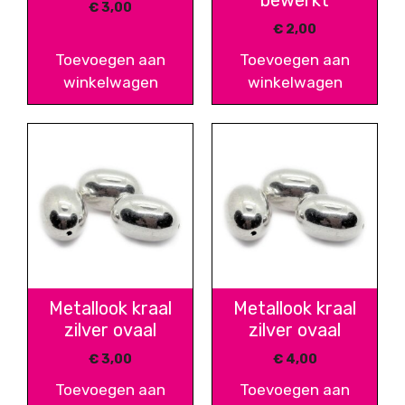
bewerkt
€
3,00
€
2,00
Toevoegen aan
Toevoegen aan
winkelwagen
winkelwagen
Metallook kraal
Metallook kraal
zilver ovaal
zilver ovaal
€
3,00
€
4,00
Toevoegen aan
Toevoegen aan