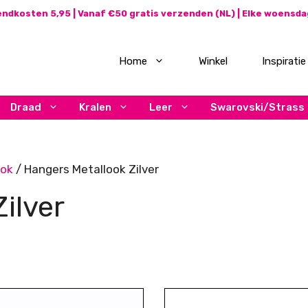
ndkosten 5,95 | Vanaf €50 gratis verzenden (NL) | Elke woensd
Home
Winkel
Inspiratie
Draad
Kralen
Leer
Swarovski/Strass
ook
/ Hangers Metallook Zilver
ilver