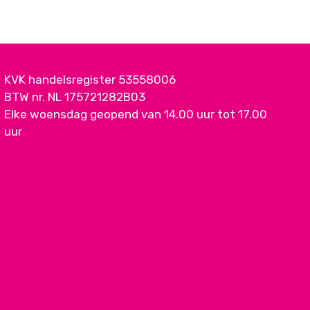
KVK handelsregister 53558006
BTW nr. NL 175721282B03
Elke woensdag geopend van 14.00 uur tot 17.00
uur