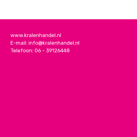
www.kralenhandel.nl
E-mail:
info@kralenhandel.nl
Telefoon:
06 - 39126448