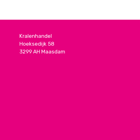
Kralenhandel
Hoeksedijk 58
3299 AH Maasdam