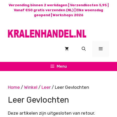
Ga
Verzending binnen 2 werkdagen | Verzendkosten 5,95 |
naar
Vanaf €50 gratis verzenden (NL) | Elke woensdag
geopend |
Workshops 2026
de
inhoud
Menu
Menu
Home
/
Winkel
/
Leer
/ Leer Gevlochten
Leer Gevlochten
Deze artikelen zijn uitgesloten van retour.