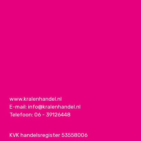
www.kralenhandel.nl
E-mail:
info@kralenhandel.nl
Telefoon:
06 - 39126448
KVK handelsregister 53558006