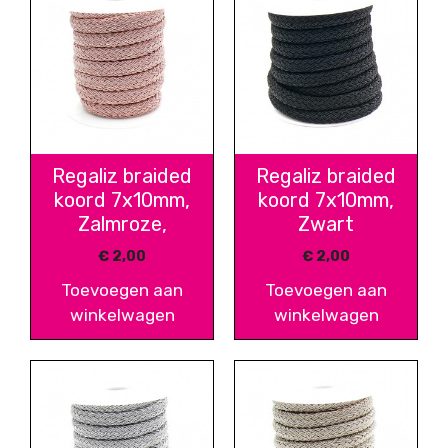
Regaliz braided
Regaliz braided
koord 7x10mm,
koord 7x10mm,
Zalmroze,
Zwart
€
2,00
€
2,00
Toevoegen aan
Toevoegen aan
winkelwagen
winkelwagen