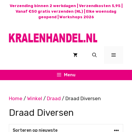
Ga
Verzending binnen 2 werkdagen | Verzendkosten 5,95 |
naar
Vanaf €50 gratis verzenden (NL) | Elke woensdag
geopend |
Workshops 2026
de
inhoud
Menu
Menu
Home
/
Winkel
/
Draad
/ Draad Diversen
Draad Diversen