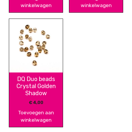
winkelwagen
winkelwagen
DQ Duo beads
Crystal Golden
Shadow
€
4,00
Toevoegen aan
winkelwagen