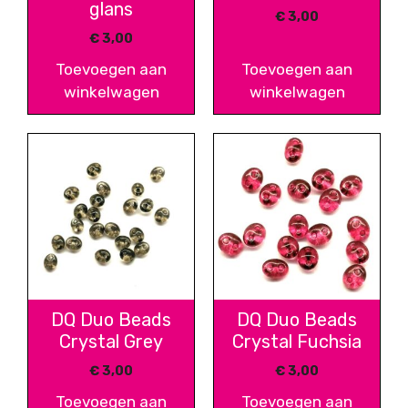
glans
€
3,00
€
3,00
Toevoegen aan
Toevoegen aan
winkelwagen
winkelwagen
DQ Duo Beads
DQ Duo Beads
Crystal Grey
Crystal Fuchsia
€
3,00
€
3,00
Toevoegen aan
Toevoegen aan