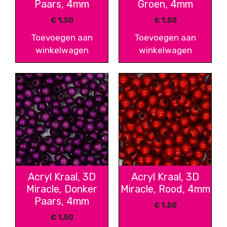
Paars, 4mm
Groen, 4mm
€
1,50
€
1,50
Toevoegen aan
Toevoegen aan
winkelwagen
winkelwagen
Acryl Kraal, 3D
Acryl Kraal, 3D
Miracle, Donker
Miracle, Rood, 4mm
Paars, 4mm
€
1,50
€
1,50