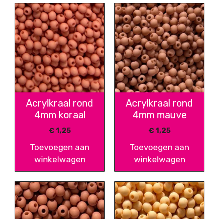
Acrylkraal rond
Acrylkraal rond
4mm koraal
4mm mauve
€
1,25
€
1,25
Toevoegen aan
Toevoegen aan
winkelwagen
winkelwagen