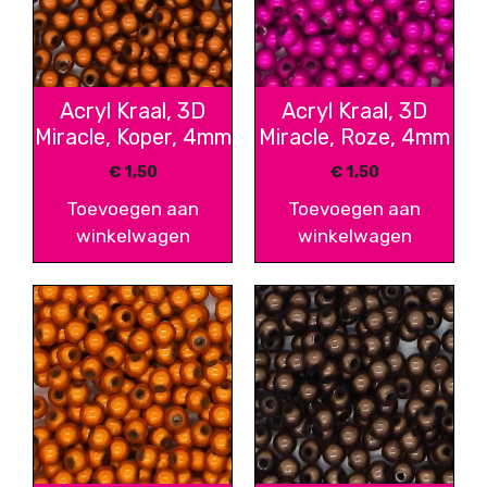
Acryl Kraal, 3D
Acryl Kraal, 3D
Miracle, Koper, 4mm
Miracle, Roze, 4mm
€
1,50
€
1,50
Toevoegen aan
Toevoegen aan
winkelwagen
winkelwagen