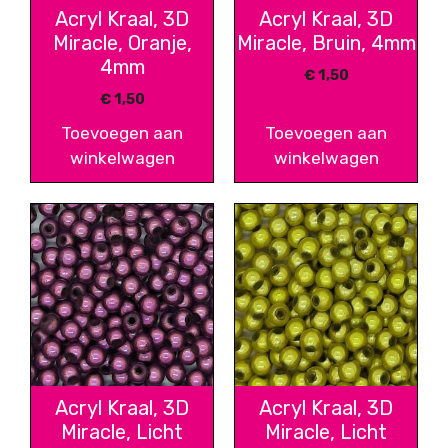
Acryl Kraal, 3D
Acryl Kraal, 3D
Miracle, Oranje,
Miracle, Bruin, 4mm
4mm
€
1,50
€
1,50
Toevoegen aan
Toevoegen aan
winkelwagen
winkelwagen
Acryl Kraal, 3D
Acryl Kraal, 3D
Miracle, Licht
Miracle, Licht