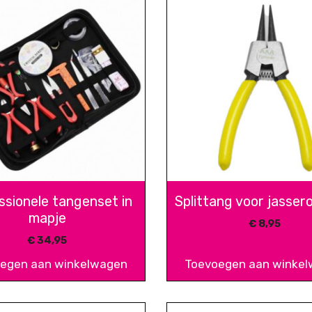
ssionele tangenset in
Splittang voor jassero
mapje
€
8,95
€
34,95
egen aan winkelwagen
Toevoegen aan winke