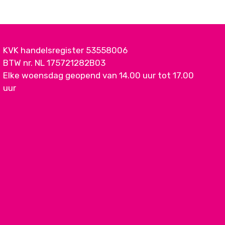
KVK handelsregister 53558006
BTW nr. NL 175721282B03
Elke woensdag geopend van 14.00 uur tot 17.00
uur