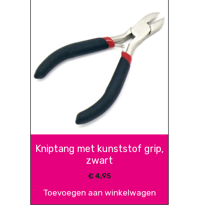
Kniptang met kunststof grip,
zwart
€
4,95
Toevoegen aan winkelwagen