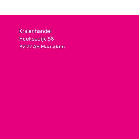
Kralenhandel
Hoeksedijk 58
3299 AH Maasdam