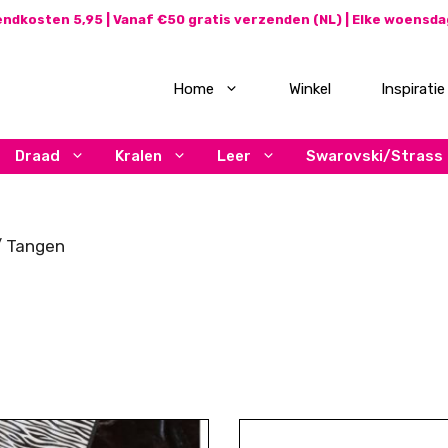
ndkosten 5,95 | Vanaf €50 gratis verzenden (NL) | Elke woensd
Home
Winkel
Inspiratie
Draad
Kralen
Leer
Swarovski/Strass
 Tangen