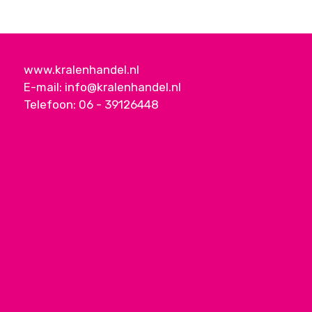
www.kralenhandel.nl
E-mail:
info@kralenhandel.nl
Telefoon:
06 - 39126448