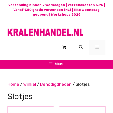
Ga
Verzending binnen 2 werkdagen | Verzendkosten 5,95 |
naar
Vanaf €50 gratis verzenden (NL) | Elke woensdag
geopend |
Workshops 2026
de
inhoud
Menu
Menu
Home
/
Winkel
/
Benodigdheden
/ Slotjes
Slotjes