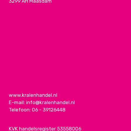
3299 AH Maasdam
www.kralenhandel.nl
E-mail:
info@kralenhandel.nl
Telefoon:
06 - 39126448
KVK handelsregister 53558006