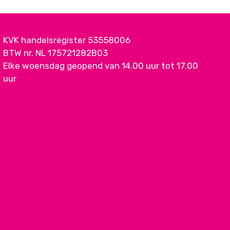
KVK handelsregister 53558006
BTW nr. NL 175721282B03
Elke woensdag geopend van 14.00 uur tot 17.00
uur