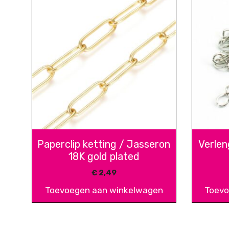
Paperclip ketting / Jasseron
Verlen
18K gold plated
€
2,49
Toevoegen aan winkelwagen
Toevo