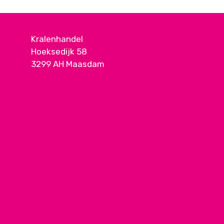
Kralenhandel
Hoeksedijk 58
3299 AH Maasdam