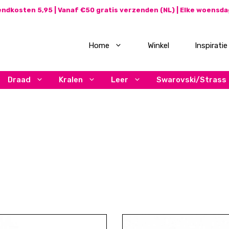
ndkosten 5,95 | Vanaf €50 gratis verzenden (NL) | Elke woensd
Home
Winkel
Inspiratie
Draad
Kralen
Leer
Swarovski/Strass