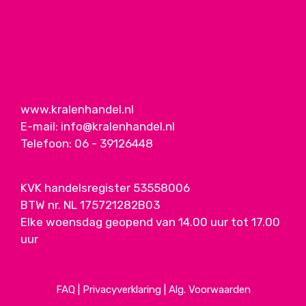
www.kralenhandel.nl
E-mail:
info@kralenhandel.nl
Telefoon:
06 - 39126448
KVK handelsregister 53558006
BTW nr. NL 175721282B03
Elke woensdag geopend van 14.00 uur tot 17.00
uur
FAQ
|
Privacyverklaring
|
Alg. Voorwaarden