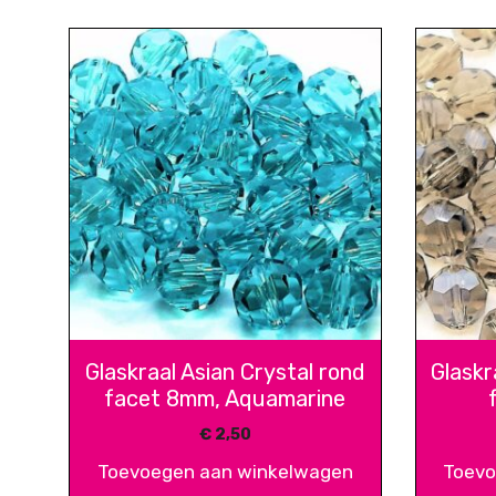
Glaskraal Asian Crystal rond
Glaskr
facet 8mm, Aquamarine
€
2,50
Toevoegen aan winkelwagen
Toevo