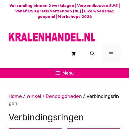
Ga
Verzending binnen 2 werkdagen | Verzendkosten 5,95 |
naar
Vanaf €50 gratis verzenden (NL) | Elke woensdag
geopend |
Workshops 2026
de
inhoud
Menu
Menu
Home
/
Winkel
/
Benodigdheden
/ Verbindingsrin
gen
Verbindingsringen