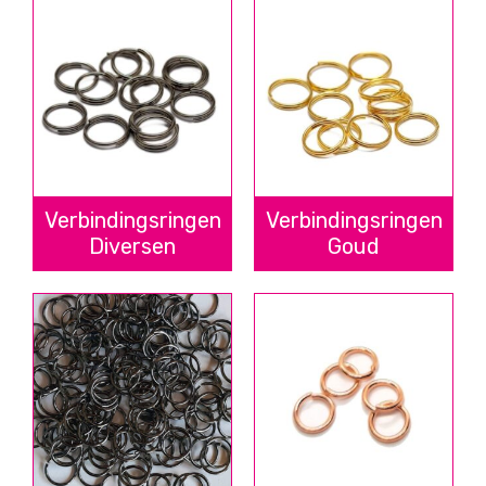
Verbindingsringen
Verbindingsringen
Diversen
Goud