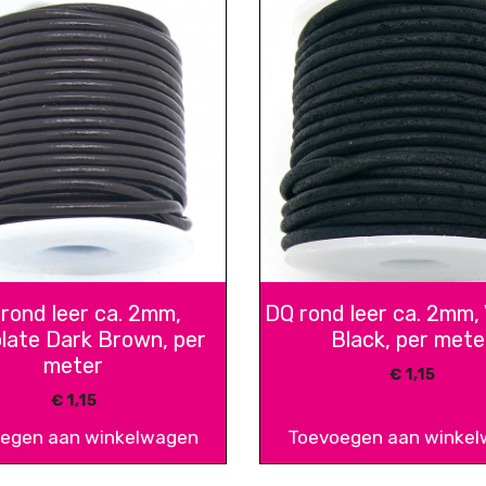
rond leer ca. 2mm,
DQ rond leer ca. 2mm,
late Dark Brown, per
Black, per mete
meter
€
1,15
€
1,15
egen aan winkelwagen
Toevoegen aan winke