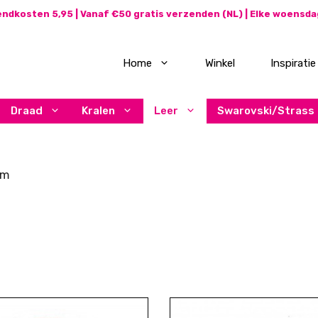
ndkosten 5,95 | Vanaf €50 gratis verzenden (NL) | Elke woensd
Home
Winkel
Inspiratie
Draad
Kralen
Leer
Swarovski/Strass
mm