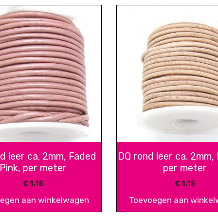
d leer ca. 2mm, Faded
DQ rond leer ca. 2mm, 
Pink, per meter
per meter
€
1,15
€
1,15
egen aan winkelwagen
Toevoegen aan winke