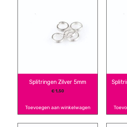
Splitringen Zilver 5mm
Split
€
1,50
Toevoegen aan winkelwagen
Toevo