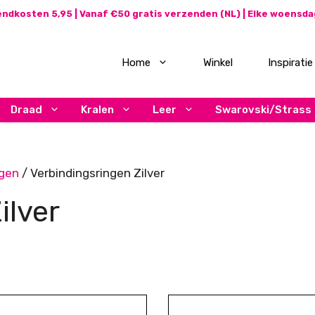
ndkosten 5,95 | Vanaf €50 gratis verzenden (NL) | Elke woensd
Home
Winkel
Inspiratie
Draad
Kralen
Leer
Swarovski/Strass
ngen
/ Verbindingsringen Zilver
ilver