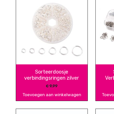
Sorteerdoosje
verbindingsringen zilver
Ver
€
9,99
Toevoegen aan winkelwagen
Toevo