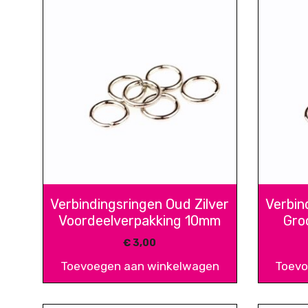
Verbindingsringen Oud Zilver
Verbin
Voordeelverpakking 10mm
Gro
€
3,00
Toevoegen aan winkelwagen
Toevo