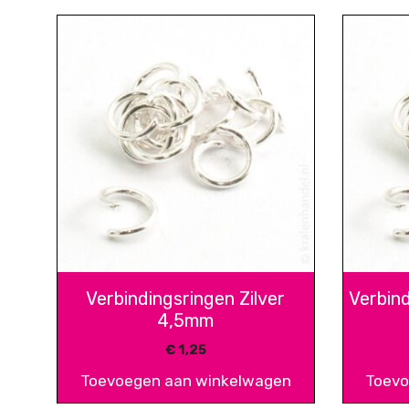
Verbindingsringen Zilver
Verbin
4,5mm
€
1,25
Toevoegen aan winkelwagen
Toevo