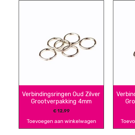
Verbindingsringen Oud Zilver
Verbin
Grootverpakking 4mm
Gro
€
12,99
Toevoegen aan winkelwagen
Toevo