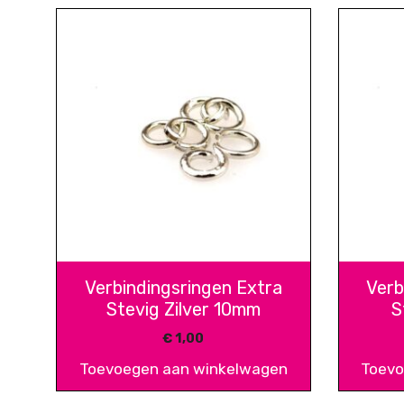
Verbindingsringen Extra
Verb
Stevig Zilver 10mm
S
€
1,00
Toevoegen aan winkelwagen
Toevo