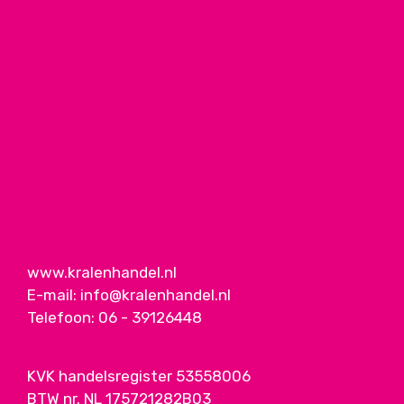
www.kralenhandel.nl
E-mail:
info@kralenhandel.nl
Telefoon:
06 - 39126448
KVK handelsregister 53558006
BTW nr. NL 175721282B03