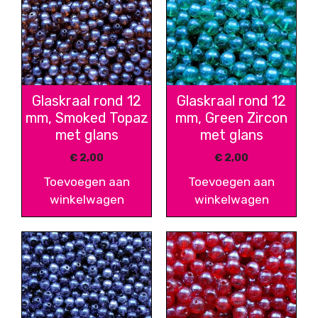
Glaskraal rond 12
Glaskraal rond 12
mm, Smoked Topaz
mm, Green Zircon
met glans
met glans
€
2,00
€
2,00
Toevoegen aan
Toevoegen aan
winkelwagen
winkelwagen