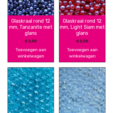
Glaskraal rond 12
Glaskraal rond 12
mm, Tanzanite met
mm, Light Siam met
glans
glans
€
2,00
€
2,00
Toevoegen aan
Toevoegen aan
winkelwagen
winkelwagen