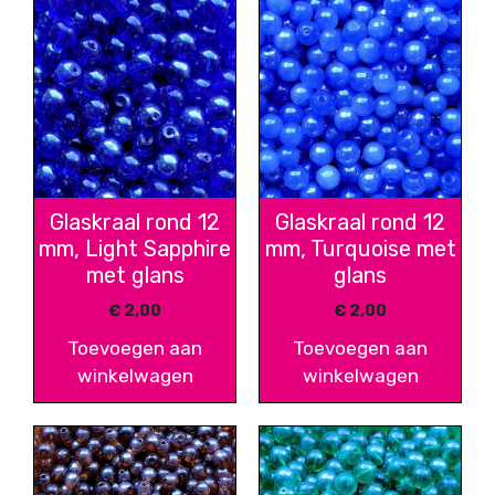
Glaskraal rond 12
Glaskraal rond 12
mm, Light Sapphire
mm, Turquoise met
met glans
glans
€
2,00
€
2,00
Toevoegen aan
Toevoegen aan
winkelwagen
winkelwagen