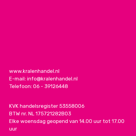
www.kralenhandel.nl
E-mail:
info@kralenhandel.nl
Telefoon:
06 - 39126448
KVK handelsregister 53558006
BTW nr. NL 175721282B03
Elke woensdag geopend van 14.00 uur tot 17.00
uur