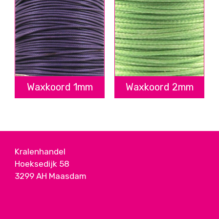
Waxkoord 1mm
Waxkoord 2mm
Kralenhandel
Hoeksedijk 58
3299 AH Maasdam