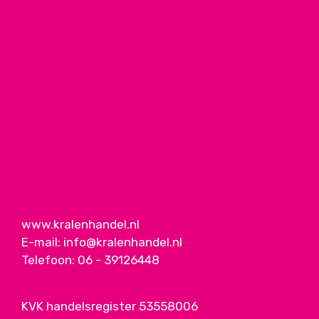
www.kralenhandel.nl
E-mail:
info@kralenhandel.nl
Telefoon:
06 - 39126448
KVK handelsregister 53558006