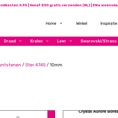
ndkosten 5,95 | Vanaf €50 gratis verzenden (NL) | Elke woensd
Home
Winkel
Inspiratie
Draad
Kralen
Leer
Swarovski/Strass
untstenen
/
Ster 4745
/ 10mm