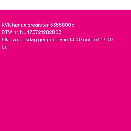
KVK handelsregister 53558006
BTW nr. NL 175721282B03
Elke woensdag geopend van 14.00 uur tot 17.00
uur