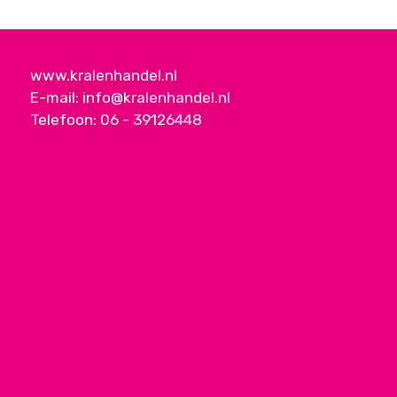
www.kralenhandel.nl
E-mail:
info@kralenhandel.nl
Telefoon:
06 - 39126448