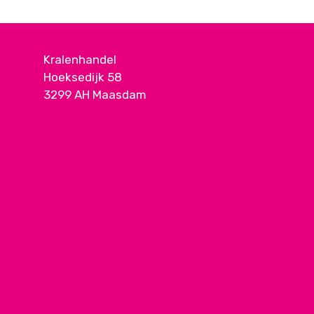
Kralenhandel
Hoeksedijk 58
3299 AH Maasdam