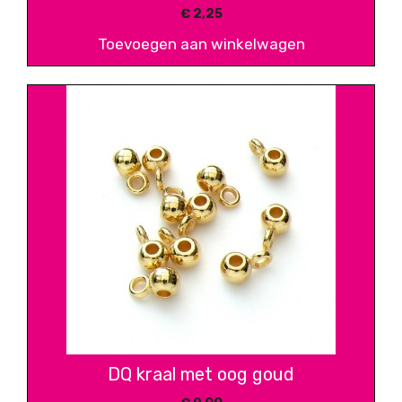
€
2,25
Toevoegen aan winkelwagen
DQ kraal met oog goud