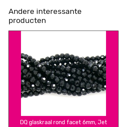
Andere interessante
producten
DQ glaskraal rond facet 6mm, Jet