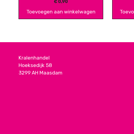
€
0,90
Toevoegen aan winkelwagen
Toevo
Kralenhandel
Hoeksedijk 58
3299 AH Maasdam