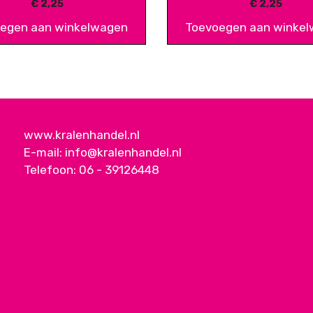
€
2,25
€
2,25
egen aan winkelwagen
Toevoegen aan winke
www.kralenhandel.nl
E-mail:
info@kralenhandel.nl
Telefoon:
06 - 39126448