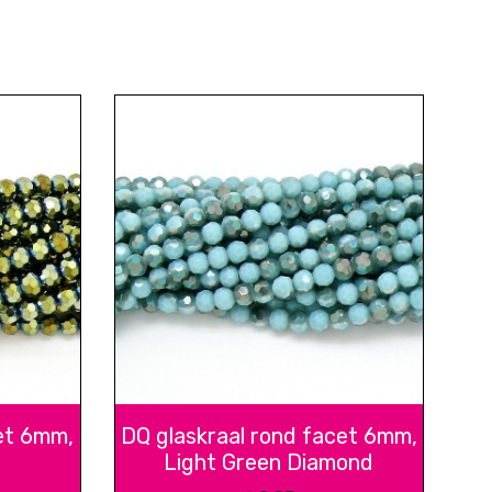
et 6mm,
DQ glaskraal rond facet 6mm,
Light Green Diamond