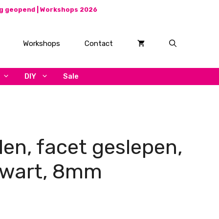
ag geopend |
Workshops 2026
Workshops
Contact
DIY
Sale
len, facet geslepen,
zwart, 8mm