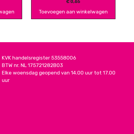
€
0,65
lwagen
Toevoegen aan winkelwagen
KVK handelsregister 53558006
BTW nr. NL 175721282B03
Elke woensdag geopend van 14.00 uur tot 17.00
uur