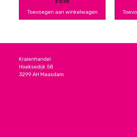
€
0,90
Toevoegen aan winkelwagen
Toevo
Kralenhandel
Hoeksedijk 58
3299 AH Maasdam