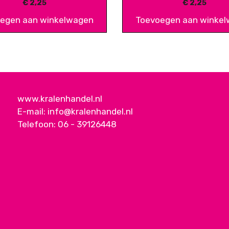
€
2,25
€
2,25
egen aan winkelwagen
Toevoegen aan winke
www.kralenhandel.nl
E-mail:
info@kralenhandel.nl
Telefoon:
06 - 39126448