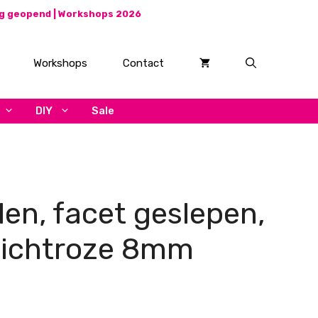
ag geopend |
Workshops 2026
Workshops
Contact
DIY
Sale
len, facet geslepen,
lichtroze 8mm