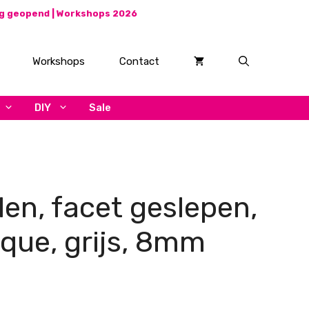
ag geopend |
Workshops 2026
Workshops
Contact
DIY
Sale
len, facet geslepen,
que, grijs, 8mm