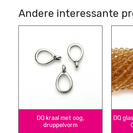
Andere interessante p
DQ kraal met oog,
DQ gla
druppelvorm