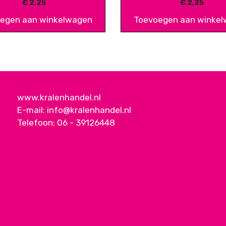
€
2,25
€
2,25
egen aan winkelwagen
Toevoegen aan winke
www.kralenhandel.nl
E-mail:
info@kralenhandel.nl
Telefoon:
06 - 39126448