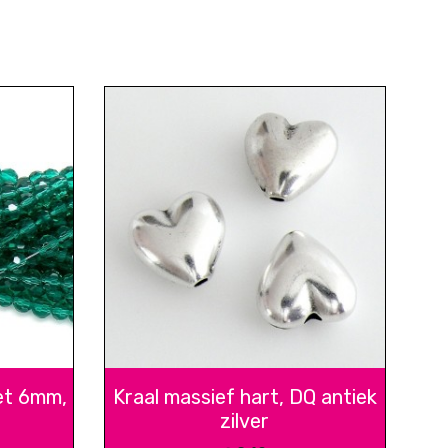
et 6mm,
Kraal massief hart, DQ antiek
zilver