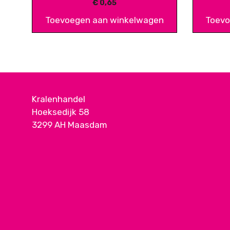
€
0,65
Toevoegen aan winkelwagen
Toevo
Kralenhandel
Hoeksedijk 58
3299 AH Maasdam