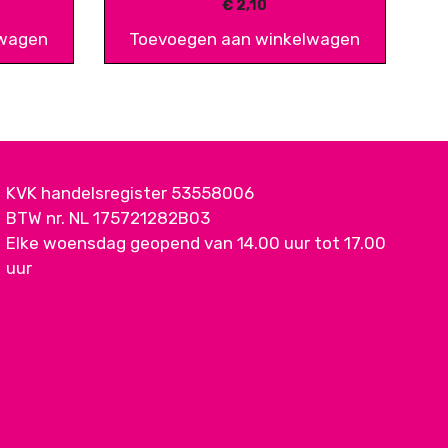
€
2,10
lwagen
Toevoegen aan winkelwagen
KVK handelsregister 53558006
BTW nr. NL 175721282B03
Elke woensdag geopend van 14.00 uur tot 17.00
uur