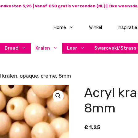
ndkosten 5,95 | Vanaf €50 gratis verzenden (NL) | Elke woensd
Home
Winkel
Inspiratie
Draad
Kralen
Leer
Swarovski/Strass
l kralen, opaque, creme, 8mm
Acryl kr
8mm
€
1,25