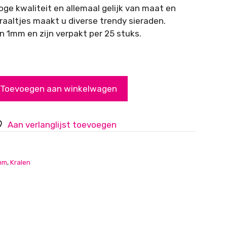
oge kwaliteit en allemaal gelijk van maat en
raaltjes maakt u diverse trendy sieraden.
 1mm en zijn verpakt per 25 stuks.
Toevoegen aan winkelwagen
Aan verlanglijst toevoegen
mm
,
Kralen