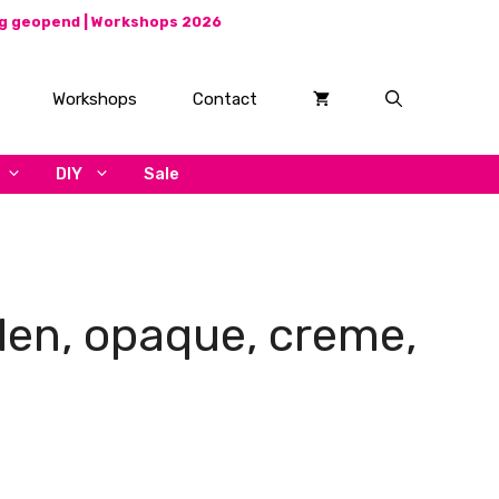
ag geopend |
Workshops 2026
Workshops
Contact
DIY
Sale
alen, opaque, creme,