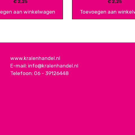
€
2,25
€
2,25
egen aan winkelwagen
Toevoegen aan winke
www.kralenhandel.nl
E-mail:
info@kralenhandel.nl
Telefoon:
06 - 39126448