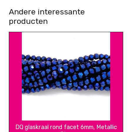
Andere interessante
producten
DQ glaskraal rond facet 6mm, Metallic