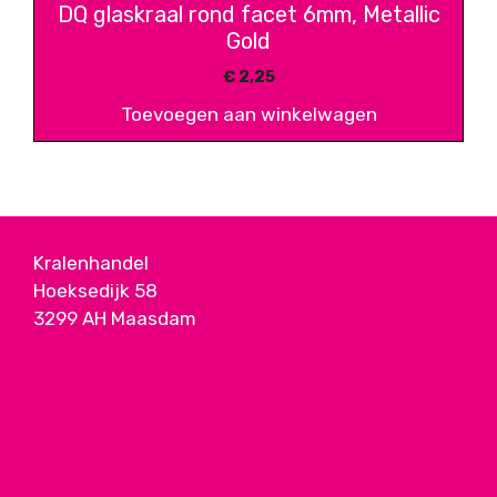
DQ glaskraal rond facet 6mm, Metallic
Gold
€
2,25
Toevoegen aan winkelwagen
Kralenhandel
Hoeksedijk 58
3299 AH Maasdam