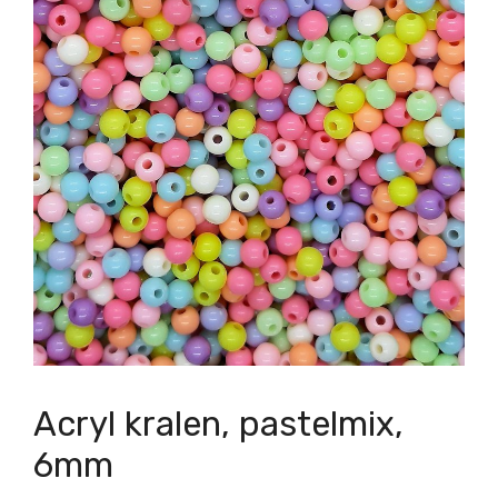
Acryl kralen, pastelmix,
6mm