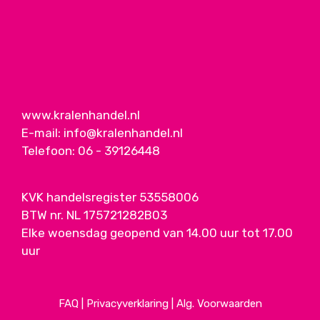
www.kralenhandel.nl
E-mail:
info@kralenhandel.nl
Telefoon:
06 - 39126448
KVK handelsregister 53558006
BTW nr. NL 175721282B03
Elke woensdag geopend van 14.00 uur tot 17.00
uur
FAQ
|
Privacyverklaring
|
Alg. Voorwaarden