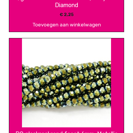
Diamond
€
2,25
Toevoegen aan winkelwagen