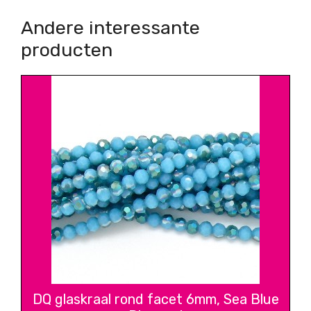
Andere interessante
producten
DQ glaskraal rond facet 6mm, Sea Blue