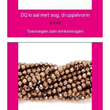
DQ kraal met oog, druppelvorm
€
0,65
Toevoegen aan winkelwagen