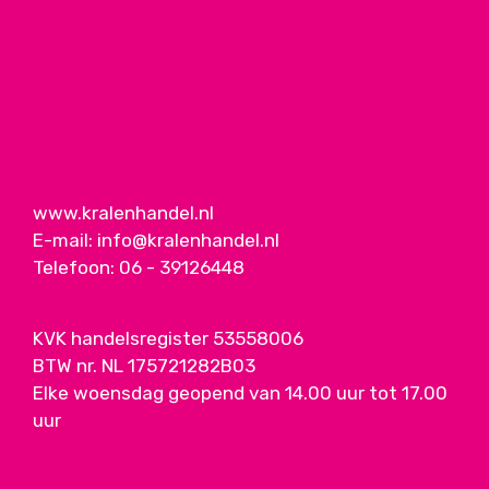
www.kralenhandel.nl
E-mail:
info@kralenhandel.nl
Telefoon:
06 - 39126448
KVK handelsregister 53558006
BTW nr. NL 175721282B03
Elke woensdag geopend van 14.00 uur tot 17.00
uur