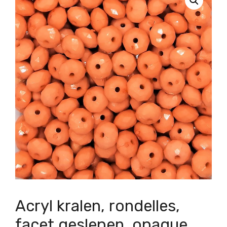
Acryl kralen, rondelles,
facet geslepen, opaque,