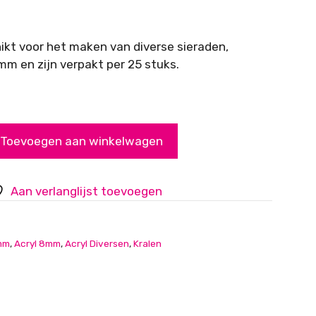
hikt voor het maken van diverse sieraden,
m en zijn verpakt per 25 stuks.
Toevoegen aan winkelwagen
Aan verlanglijst toevoegen
mm
,
Acryl 8mm
,
Acryl Diversen
,
Kralen