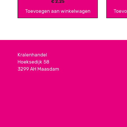
€
2,25
Toevoegen aan winkelwagen
Toevo
Kralenhandel
Hoeksedijk 58
3299 AH Maasdam