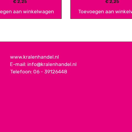
€
2,25
€
2,25
egen aan winkelwagen
Toevoegen aan winke
www.kralenhandel.nl
E-mail:
info@kralenhandel.nl
Telefoon:
06 - 39126448