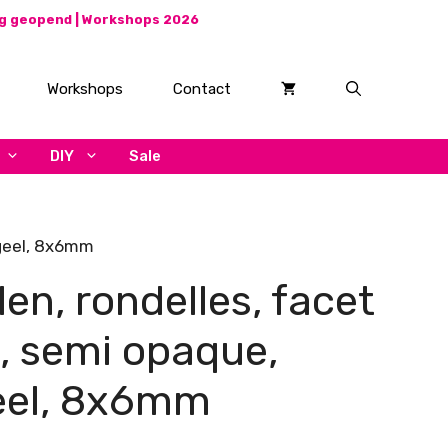
ag geopend |
Workshops 2026
Workshops
Contact
DIY
Sale
rgeel, 8x6mm
len, rondelles, facet
, semi opaque,
eel, 8x6mm