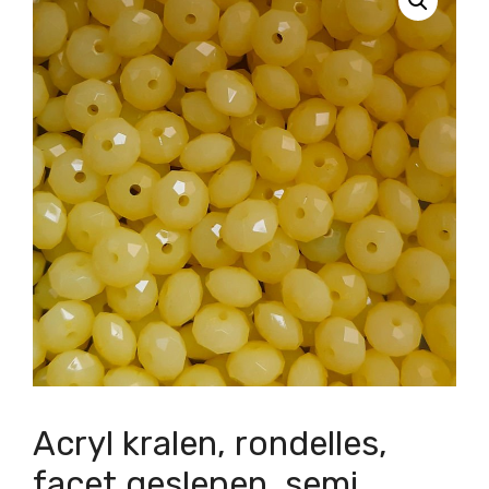
Acryl kralen, rondelles,
facet geslepen, semi