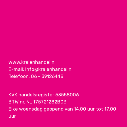
www.kralenhandel.nl
E-mail:
info@kralenhandel.nl
Telefoon:
06 - 39126448
KVK handelsregister 53558006
BTW nr. NL 175721282B03
Elke woensdag geopend van 14.00 uur tot 17.00
uur