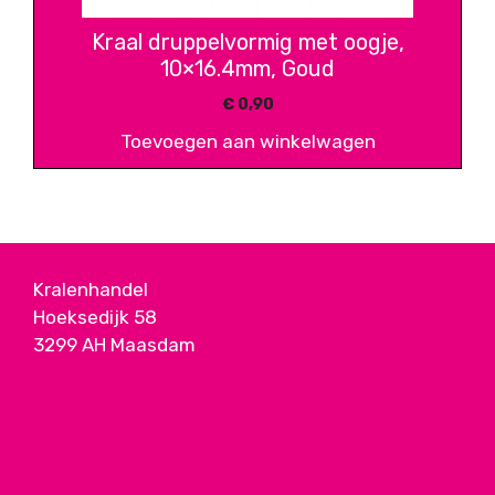
Kraal druppelvormig met oogje,
10×16.4mm, Goud
€
0,90
Toevoegen aan winkelwagen
Kralenhandel
Hoeksedijk 58
3299 AH Maasdam