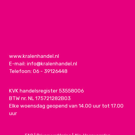
www.kralenhandel.nl
E-mail:
info@kralenhandel.nl
Telefoon:
06 - 39126448
KVK handelsregister 53558006
BTW nr. NL 175721282B03
Elke woensdag geopend van 14.00 uur tot 17.00
uur