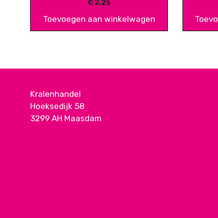
€
2,25
Toevoegen aan winkelwagen
Toevo
Kralenhandel
Hoeksedijk 58
3299 AH Maasdam