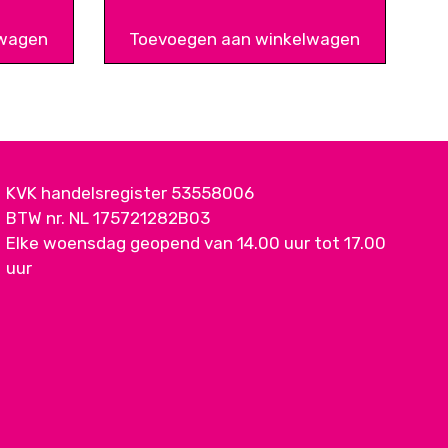
lwagen
Toevoegen aan winkelwagen
KVK handelsregister 53558006
BTW nr. NL 175721282B03
Elke woensdag geopend van 14.00 uur tot 17.00
uur