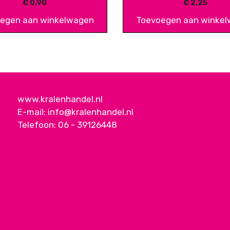
€
0,90
€
2,25
egen aan winkelwagen
Toevoegen aan winke
www.kralenhandel.nl
E-mail:
info@kralenhandel.nl
Telefoon:
06 - 39126448