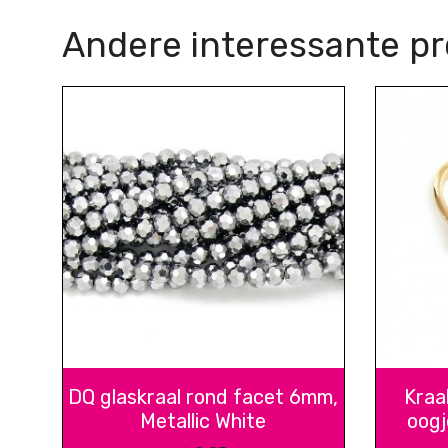
Andere interessante p
DQ glaskraal rond facet 6mm,
Kraa
Metallic White
oogj