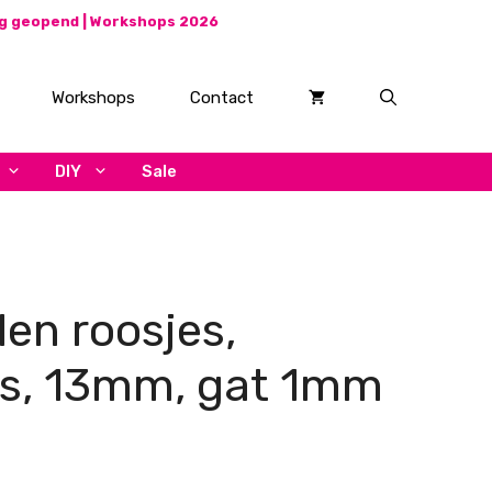
ag geopend |
Workshops 2026
Workshops
Contact
DIY
Sale
len roosjes,
rs, 13mm, gat 1mm