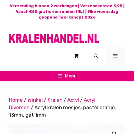
Ga
Verzending binnen 2 werkdagen | Verzendkosten 5,95 |
naar
Vanaf €50 gratis verzenden (NL) | Elke woensdag
geopend |
Workshops 2026
de
inhoud
Menu
Menu
Home
/
Winkel
/
Kralen
/
Acryl
/
Acryl
Diversen
/ Acryl kralen roosjes, pastel oranje,
13mm, gat 1mm