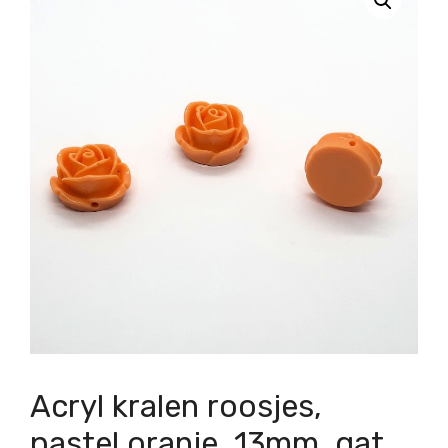
Acryl kralen roosjes,
pastel oranje, 13mm, gat