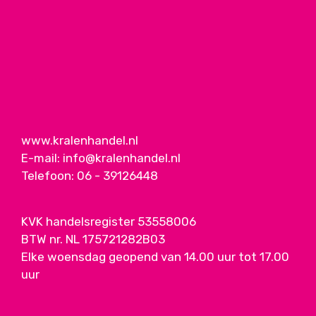
www.kralenhandel.nl
E-mail:
info@kralenhandel.nl
Telefoon:
06 - 39126448
KVK handelsregister 53558006
BTW nr. NL 175721282B03
Elke woensdag geopend van 14.00 uur tot 17.00
uur