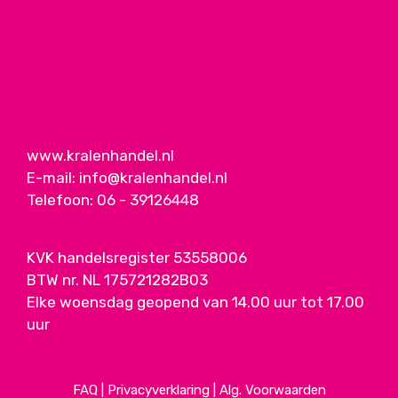
www.kralenhandel.nl
E-mail:
info@kralenhandel.nl
Telefoon:
06 - 39126448
KVK handelsregister 53558006
BTW nr. NL 175721282B03
Elke woensdag geopend van 14.00 uur tot 17.00
uur
FAQ
|
Privacyverklaring
|
Alg. Voorwaarden