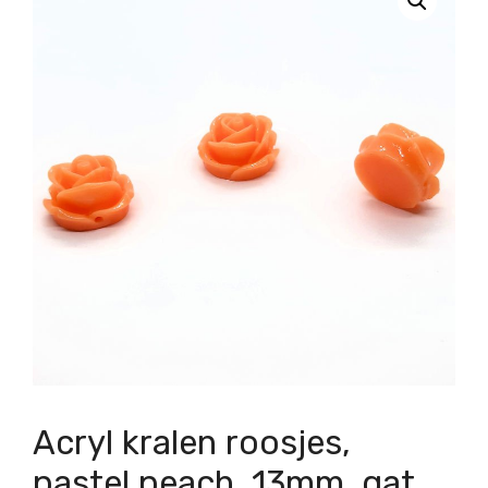
Acryl kralen roosjes,
pastel peach, 13mm, gat