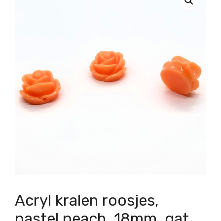
Acryl kralen roosjes,
pastel peach, 18mm, gat