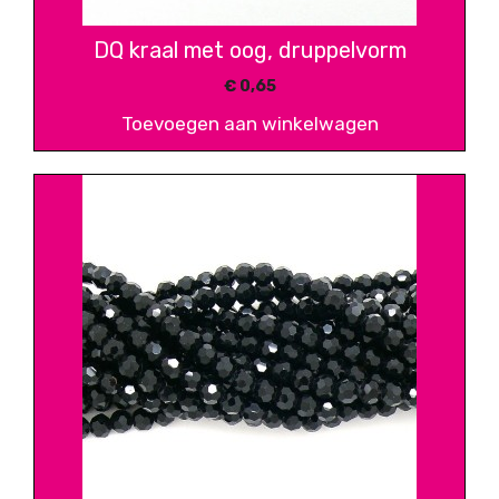
DQ kraal met oog, druppelvorm
€
0,65
Toevoegen aan winkelwagen