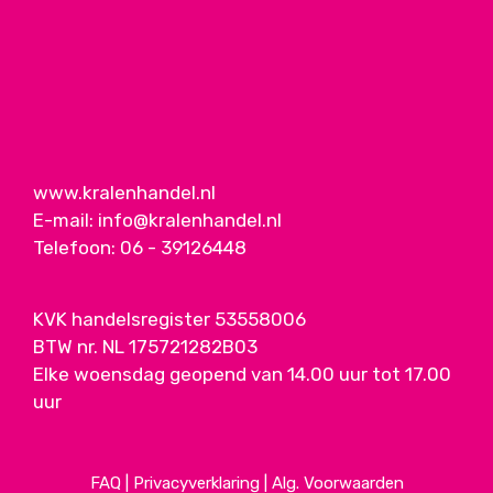
www.kralenhandel.nl
E-mail:
info@kralenhandel.nl
Telefoon:
06 - 39126448
KVK handelsregister 53558006
BTW nr. NL 175721282B03
Elke woensdag geopend van 14.00 uur tot 17.00
uur
FAQ
|
Privacyverklaring
|
Alg. Voorwaarden