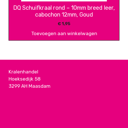
DQ Schuifkraal rond – 10mm breed leer,
cabochon 12mm, Goud
€
1,95
Toevoegen aan winkelwagen
Kralenhandel
Hoeksedijk 58
3299 AH Maasdam