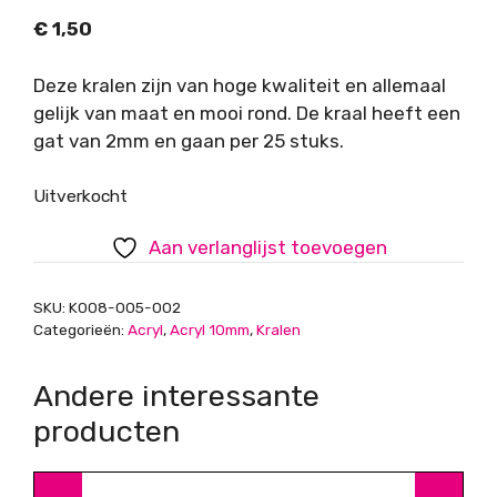
€
1,50
Deze kralen zijn van hoge kwaliteit en allemaal
gelijk van maat en mooi rond. De kraal heeft een
gat van 2mm en gaan per 25 stuks.
Uitverkocht
Aan verlanglijst toevoegen
SKU:
K008-005-002
Categorieën:
Acryl
,
Acryl 10mm
,
Kralen
Andere interessante
producten