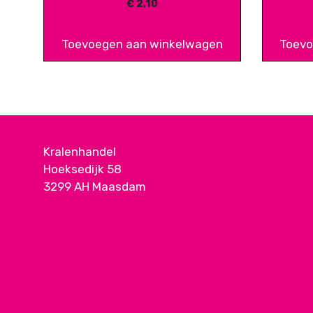
€
2,10
Toevoegen aan winkelwagen
Toevo
Kralenhandel
Hoeksedijk 58
3299 AH Maasdam