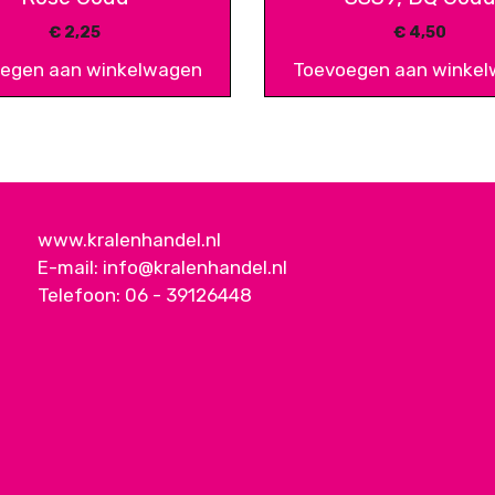
€
2,25
€
4,50
egen aan winkelwagen
Toevoegen aan winke
www.kralenhandel.nl
E-mail:
info@kralenhandel.nl
Telefoon:
06 - 39126448