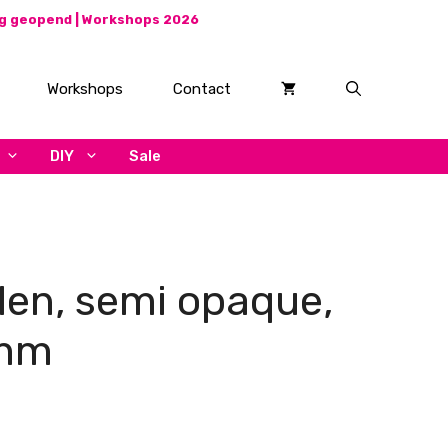
ag geopend |
Workshops 2026
Workshops
Contact
DIY
Sale
alen, semi opaque,
8mm