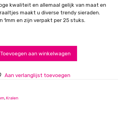
oge kwaliteit en allemaal gelijk van maat en
raaltjes maakt u diverse trendy sieraden.
 1mm en zijn verpakt per 25 stuks.
Toevoegen aan winkelwagen
Aan verlanglijst toevoegen
mm
,
Kralen