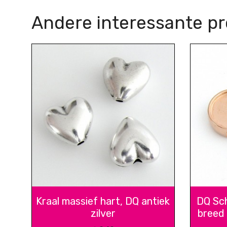
Andere interessante p
Kraal massief hart, DQ antiek
DQ Sch
zilver
breed