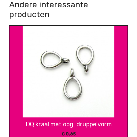
Andere interessante
producten
DQ kraal met oog, druppelvorm
€
0,65