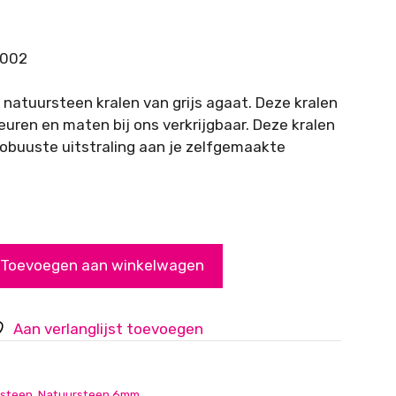
-002
 natuursteen kralen van grijs agaat. Deze kralen
kleuren en maten bij ons verkrijgbaar. Deze kralen
obuuste uitstraling aan je zelfgemaakte
Toevoegen aan winkelwagen
Aan verlanglijst toevoegen
steen
,
Natuursteen 6mm