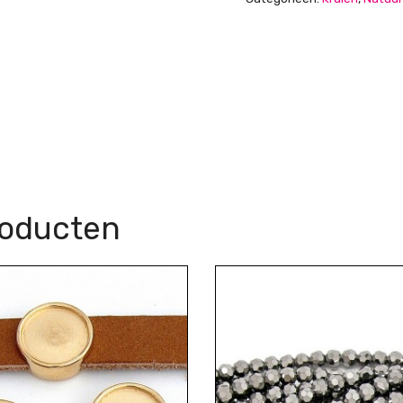
roducten