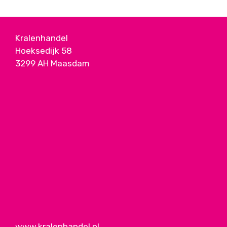
Kralenhandel
Hoeksedijk 58
3299 AH Maasdam
www.kralenhandel.nl