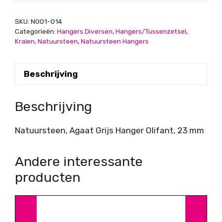
mm
aantal
SKU:
N001-014
Categorieën:
Hangers Diversen
,
Hangers/Tussenzetsel
,
Kralen
,
Natuursteen
,
Natuursteen Hangers
Beschrijving
Beschrijving
Natuursteen, Agaat Grijs Hanger Olifant, 23 mm
Andere interessante
producten