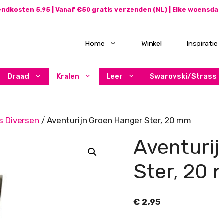
ndkosten 5,95 | Vanaf €50 gratis verzenden (NL) | Elke woensd
Home
Winkel
Inspiratie
Draad
Kralen
Leer
Swarovski/Strass
s Diversen
/ Aventurijn Groen Hanger Ster, 20 mm
Aventuri
Ster, 20
€
2,95