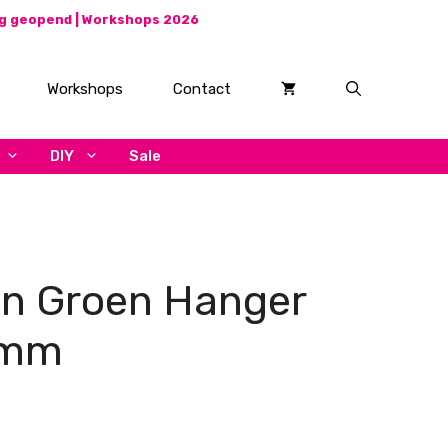
ag geopend |
Workshops 2026
Workshops
Contact
DIY
Sale
jn Groen Hanger
 mm