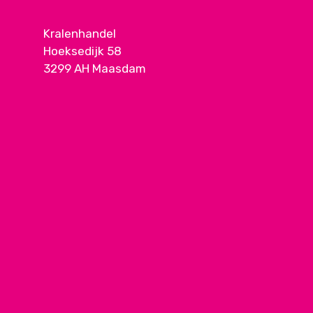
Kralenhandel
Hoeksedijk 58
3299 AH Maasdam