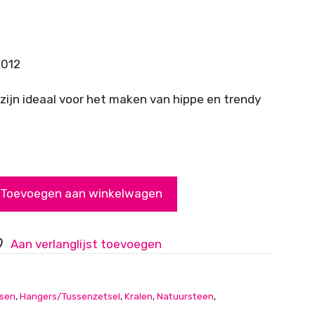
-012
ijn ideaal voor het maken van hippe en trendy
Toevoegen aan winkelwagen
Aan verlanglijst toevoegen
rsen
,
Hangers/Tussenzetsel
,
Kralen
,
Natuursteen
,