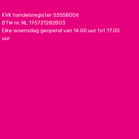
KVK handelsregister 53558006
BTW nr. NL 175721282B03
Elke woensdag geopend van 14.00 uur tot 17.00
uur