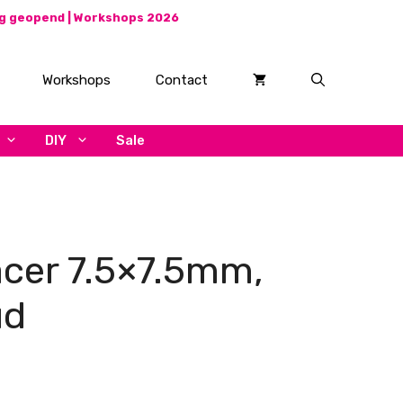
ag geopend |
Workshops 2026
Workshops
Contact
DIY
Sale
acer 7.5×7.5mm,
ud