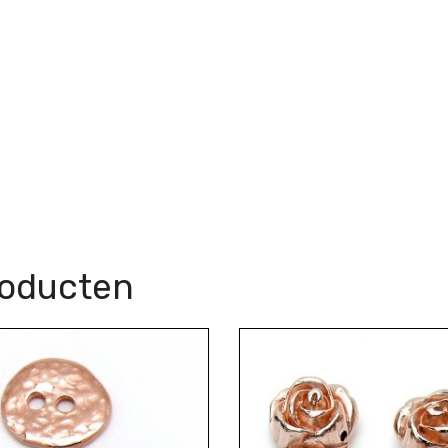
roducten