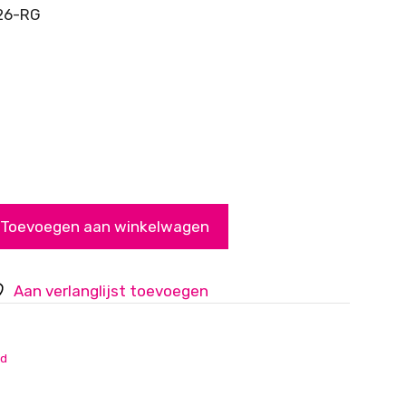
26-RG
Toevoegen aan winkelwagen
Aan verlanglijst toevoegen
ud