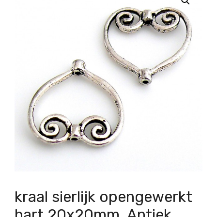
kraal sierlijk opengewerkt
hart 20x20mm, Antiek