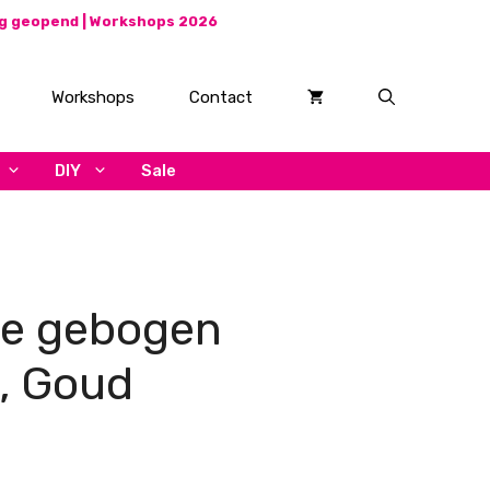
ag geopend |
Workshops 2026
Workshops
Contact
DIY
Sale
be gebogen
 Goud