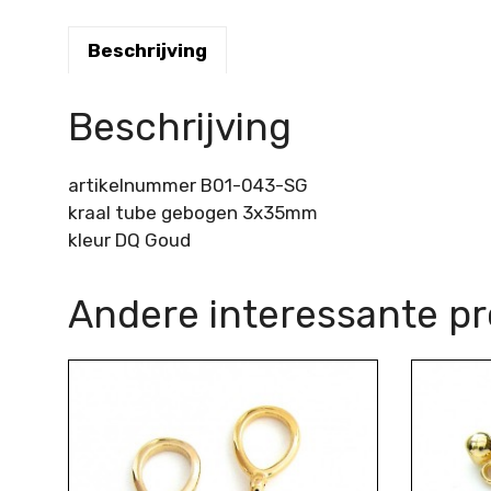
Beschrijving
Beschrijving
artikelnummer B01-043-SG
kraal tube gebogen 3x35mm
kleur DQ Goud
Andere interessante p