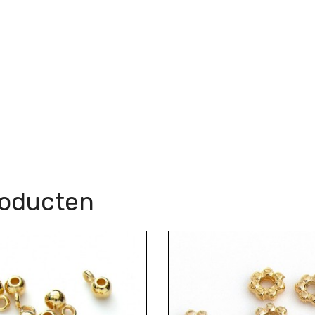
roducten