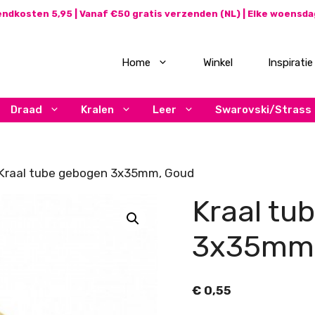
ndkosten 5,95 | Vanaf €50 gratis verzenden (NL) | Elke woensd
Home
Winkel
Inspiratie
Draad
Kralen
Leer
Swarovski/Strass
Kraal tube gebogen 3x35mm, Goud
Kraal tu
3x35mm,
€
0,55