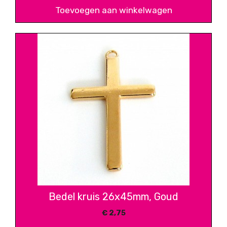
Toevoegen aan winkelwagen
Bedel kruis 26x45mm, Goud
€
2,75