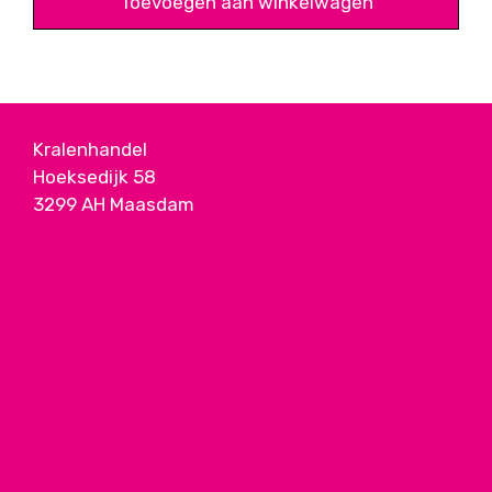
Toevoegen aan winkelwagen
Kralenhandel
Hoeksedijk 58
3299 AH Maasdam