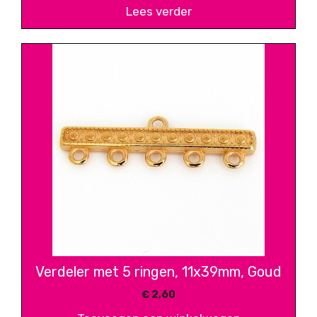
Lees verder
Verdeler met 5 ringen, 11x39mm, Goud
€
2,60