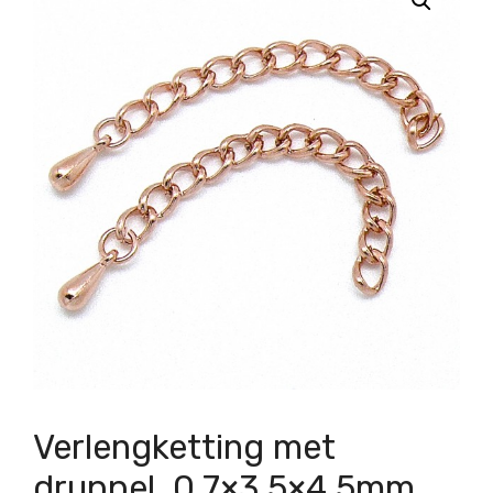
Verlengketting met
druppel, 0.7×3.5×4.5mm,