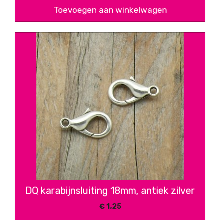
Toevoegen aan winkelwagen
DQ karabijnsluiting 18mm, antiek zilver
€
1,25